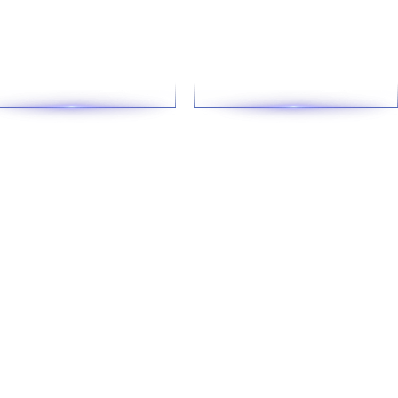
安徽和县碧桂园小区壁球馆
安徽和县碧桂园小区壁球馆