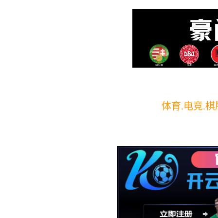
运动地板
迷你高尔夫
壁球馆
首页
工程案例
所有案例