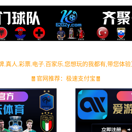
足球场
塑胶地板
硅PU球场
儿童游乐设施