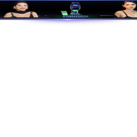
官网!
业务范围
工程案例
技术服务