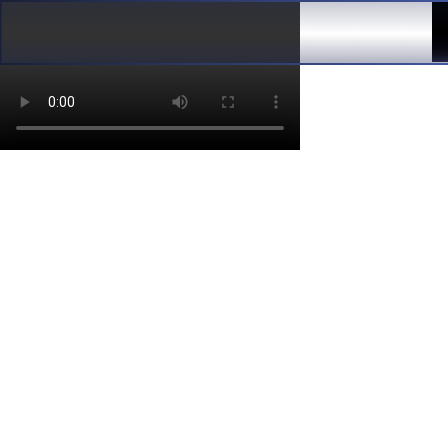
欢迎光临 开云体育 - 开云(中国)一站式服务官方网站 
网站首页
关于开云体育
联系开云体育