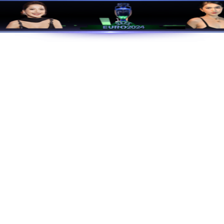
官网!
业务范围
工程案例
技术服务