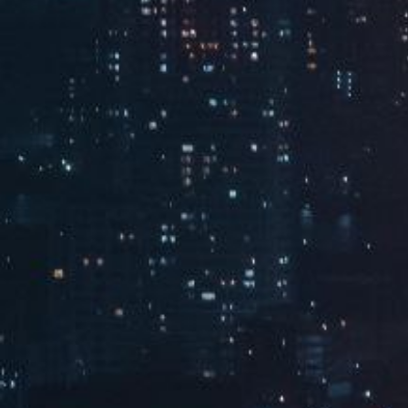
京路百灵鸟体育馆
玻璃壁球馆
浙江龙山体育馆网球场
几何形状攀岩
南昌众森幼儿园迷你高尔夫
宁波华丰集团
产品材料
查看所有