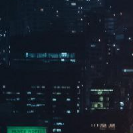
运动木地板
壁球馆材料
人造草坪
减震垫
开云体育 - 开云(中国)一站式服务官方网站
开云体育 - 开云(中国)一站式服务官方网站是专业从事体育设施工程、
运动场地建设的工程公司。我公司于2018年进入体育工程行业，经历
了多年的锻炼成长，是集销售、施工于一体信誉优良的专业体育设施
公司。专业承接篮球场运动地板，壁球馆，迷你高尔夫，足球场，攀
岩，儿童游乐设施等一系列体育项目。
查看更多