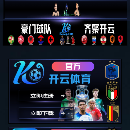
开云体育 - 开云(中国)一站式服务官
方网站
导航
业务范围