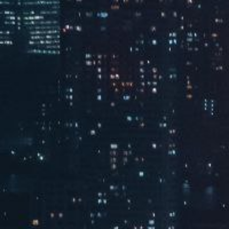
平湖总工会攀岩墙
马鞍山奥体中心壁球馆
西安交
上海豪门印刷迷你高尔夫
上海华山公寓网球场
昆山文体中
产品材料
查看所有