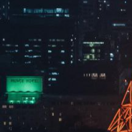
运动木地板
壁球馆材料
人造草坪
减震垫
开云体育 - 开云(中国)一站式服务官方网站
开云体育 - 开云(中国)一站式服务官方网站是专业从事体育设施工程、
运动场地建设的工程公司。我公司于2018年进入体育工程行业，经历
了多年的锻炼成长，是集销售、施工于一体信誉优良的专业体育设施
公司。专业承接篮球场运动地板，壁球馆，迷你高尔夫，足球场，攀
岩，儿童游乐设施等一系列体育项目。
查看更多