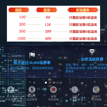
硅PU球场
儿童游乐设施
运动地板
高尔夫
工程案例
查看所有