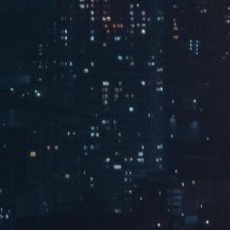
西安交大壁球馆
西海舰队玻璃壁球馆
青浦外国语学校篮
山文体中心游乐设施
上海青浦外国语幼儿园
龙湖广场攀岩
产品材料
查看所有