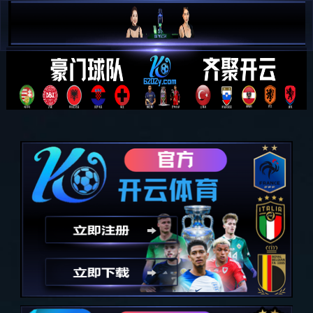
开云体育 - 开云(中国)一站式服务官
方网站
导航
业务范围