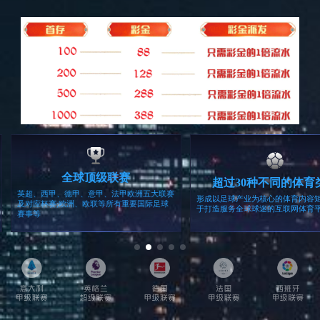
硅PU球场
儿童游乐设施
运动地板
高尔夫
工程案例
查看所有