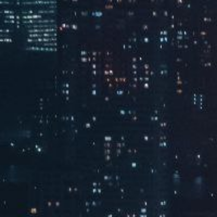
平湖总工会攀岩墙
马鞍山奥体中心壁球馆
西安交
上海豪门印刷迷你高尔夫
上海华山公寓网球场
昆山文体
产品材料
查看所有