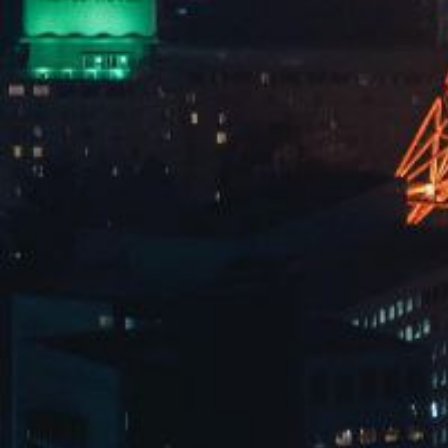
更多
公司动态
开云体育楼顶高尔夫圆满竣工
体育器材维修保养制度
如何处理篮球场木地板伸缩缝
篮球场地技术要求
体育木地板在中国的发展